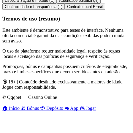
Especialização e método (E)
Autoridade editorial (A)
Confiabilidade e transparência (T)
Contexto local Brasil
Termos de uso (resumo)
Este ambiente é demonstrativo para testes de interface. Nenhuma
oferta comercial é garantida e as condições exibidas podem mudar
sem aviso.
O uso da plataforma requer maioridade legal, respeito às regras
locais e aceitação das políticas de segurança e verificação.
Promoções, bônus e campanhas possuem critérios de elegibilidade,
prazo e limites específicos que devem ser lidos antes da adesão.
🔞 18+ | Conteúdo destinado exclusivamente a maiores de idade.
Jogue com responsabilidade.
© Qqqbet — Cassino Online
🏠
Início
🎁
Bônus
💳
Depósito
📲
App
🎮
Jogar