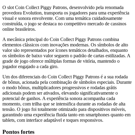
O slot Coin Collect Piggy Patrons, desenvolvido pela renomada
provedora Evolution, transporta os jogadores para uma experiência
visual e sonora envolvente. Com uma temática cuidadosamente
construída, o jogo se destaca no competitivo mercado de cassinos
online brasileiros.
A mecânica principal do Coin Collect Piggy Patrons combina
elementos clássicos com inovações modernas. Os símbolos de alto
valor são representados por ícones temáticos detalhados, enquanto
os símbolos de baixo valor seguem o padrão de cartas estilizadas. A
grade de jogo oferece múltiplas formas de vitória, mantendo o
jogador engajado a cada giro.
Um dos diferenciais do Coin Collect Piggy Patrons é a sua rodada
de bônus, acionada pela combinação de símbolos especiais. Durante
o modo bônus, multiplicadores progressivos e rodadas grátis
adicionais podem ser ativados, elevando significativamente o
potencial de ganhos. A experiência sonora acompanha cada
momento, com trilha que se intensifica durante as rodadas de alta
tensão. O jogo foi totalmente otimizado para dispositivos móveis,
garantindo uma experiência fluida tanto em smartphones quanto em
tablets, com interface adaptável e toques responsivos.
Pontos fortes